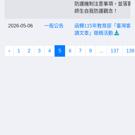
防護機制注意事項，並落實
師生自我防護觀念！
2026-05-06
一般公告
函轉115年教育部「臺灣客
讀文章」徵稿活動
‹
1
2
3
4
5
6
7
8
...
137
138