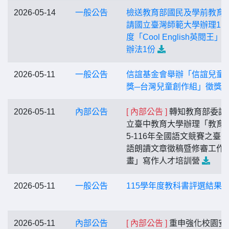
2026-05-14
一般公告
檢送教育部國民及學前教育
請國立臺灣師範大學辦理11
度「Cool English英閱王」
辦法1份
2026-05-11
一般公告
信誼基金會舉辦「信誼兒童
獎─台灣兒童創作組」徵獎
2026-05-11
內部公告
[ 內部公告 ]
轉知教育部委請
立臺中教育大學辦理「教育部
5-116年全國語文競賽之臺
語朗讀文章徵稿暨修審工作
畫」寫作人才培訓營
2026-05-11
一般公告
115學年度教科書評選結果
2026-05-11
內部公告
[ 內部公告 ]
重申強化校園安