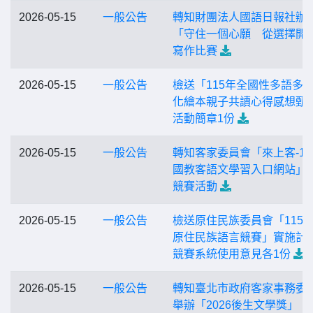
2026-05-15
一般公告
轉知財團法人國語日報社辦
「守住一個心願 從選擇開
寫作比賽
2026-05-15
一般公告
檢送「115年全國性多語多
化繪本親子共讀心得感想甄
活動簡章1份
2026-05-15
一般公告
轉知客家委員會「來上客-12
國教客語文學習入口網站」
競賽活動
2026-05-15
一般公告
檢送原住民族委員會「115
原住民族語言競賽」實施計
競賽系統使用意見各1份
2026-05-15
一般公告
轉知臺北市政府客家事務委
舉辦「2026後生文學獎」，