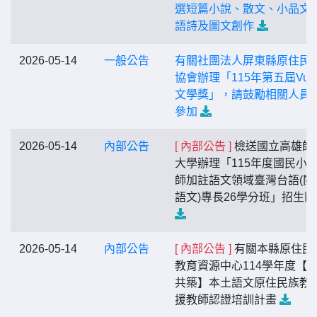
選短篇小說、散文、小品文
語詩及圖文創作
2026-05-14
一般公告
有關社團法人屏東縣原住民
協會辦理「115年第五屆Vus
文學獎」，請鼓勵相關人員
參加
2026-05-14
內部公告
[ 內部公告 ]
檢送國立高雄師
大學辦理「115年度國民小
師加註語文領域臺灣台語(閩
語文)專長26學分班」招生簡
2026-05-14
內部公告
[ 內部公告 ]
有關本縣原住民
教育資源中心114學年度【
共築】本土語文原住民族教
援教師認證培訓計畫