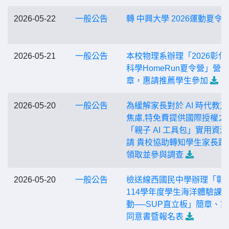
2026-05-22
一般公告
轉 中興大學 2026運動夏令
2026-05-21
一般公告
本校物理系辦理「2026彰化
科學HomeRun夏令營」營
章，惠請推薦學生參加
2026-05-20
一般公告
為緩解家長對於 AI 時代教
焦慮,特免費提供國際授權之
「親子 AI 工具包」實用資源
請 貴校協助轉知學生家長踴
領取並參與調查
2026-05-20
一般公告
檢送線西國民中學辦理「彰
114學年度學生海洋體驗課
動──SUP直立板」簡章、
同意書暨報名表