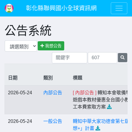
彰化縣聯興國小全球資訊網
公告系統
我想公告
日期
類別
標題
2026-05-24
內部公告
[ 內部公告 ]
轉知本會敬備學
遊戲本教材優惠全台國小教
工本費索取方案
2026-05-24
一般公告
轉知中華大家功德會第七屆
想+」計畫