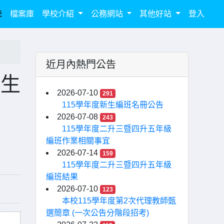
統
檔案庫
學校介紹
公務網站
其他好站
登入
近月內熱門公告
招生
2026-07-10
291
115學年度新生編班名冊公告
2026-07-08
243
115學年度二升三暨四升五年級
編班作業相關事宜
2026-07-14
159
115學年度二升三暨四升五年級
編班結果
2026-07-10
123
本校115學年度第2次代理教師甄
選簡章 (一次公告分階段招考)