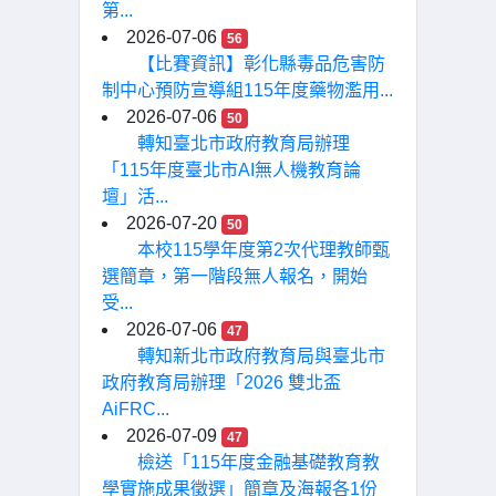
第...
2026-07-06
56
【比賽資訊】彰化縣毒品危害防
制中心預防宣導組115年度藥物濫用...
2026-07-06
50
轉知臺北市政府教育局辦理
「115年度臺北市AI無人機教育論
壇」活...
2026-07-20
50
本校115學年度第2次代理教師甄
選簡章，第一階段無人報名，開始
受...
2026-07-06
47
轉知新北市政府教育局與臺北市
政府教育局辦理「2026 雙北盃
AiFRC...
2026-07-09
47
檢送「115年度金融基礎教育教
學實施成果徵選」簡章及海報各1份