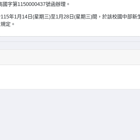
字第1150000437號函辦理。
5年1月14日(星期三)至1月28日(星期三)間，於該校國中部新
章規定。