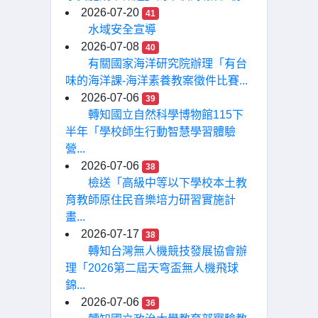
2026-07-20
41
水域安全宣導
2026-07-08
40
有關國家海洋研究院辦理「有台
味的海洋課-海洋素養教案徵件比賽...
2026-07-06
39
轉知國立自然科學博物館115下
半年「學校師生行動智慧學習體驗
營...
2026-07-06
38
檢送「高級中等以下學校本土教
育教師原住民音樂培力研習實施計
畫...
2026-07-17
38
轉知台灣無人機競技發展協會辦
理「2026第二屆天穹盃無人機飛球
錦...
2026-07-06
36