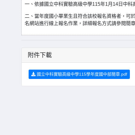
一、依據國立中科實驗高級中學115年1月14日中科高國
二、當年度國小畢業生且符合該校報名資格者，可於11
名網站進行線上報名作業，詳細報名方式請參閱簡
附件下載
國立中科實驗高級中學115學年度國中部簡章.pdf