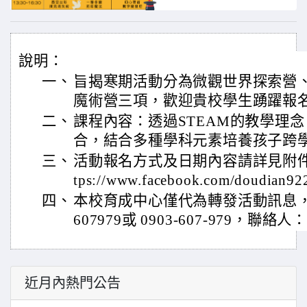
說明：
一、
旨揭寒期活動分為微觀世界探索營
魔術營三項，歡迎貴校學生踴躍報
二、
課程內容：透過STEAM的教學理
合，結合多種學科元素培養孩子跨
三、
活動報名方式及日期內容請詳見附件
tps://www.facebook.com/doudian9
四、
本校育成中心僅代為轉發活動訊息，如
607979或 0903-607-979，
近月內熱門公告