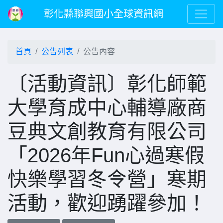
彰化縣聯興國小全球資訊網
首頁
公告列表
公告內容
〔活動資訊〕彰化師範
大學育成中心輔導廠商
豆典文創教育有限公司
「2026年Fun心過寒假
快樂學習冬令營」寒期
活動，歡迎踴躍參加！