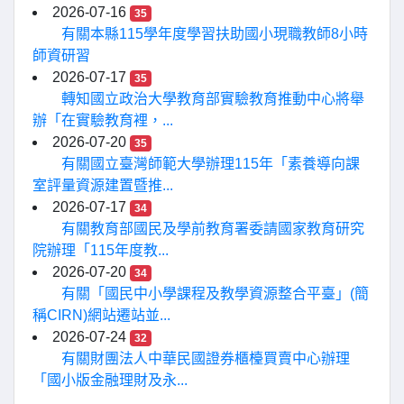
2026-07-16
35
有關本縣115學年度學習扶助國小現職教師8小時
師資研習
2026-07-17
35
轉知國立政治大學教育部實驗教育推動中心將舉
辦「在實驗教育裡，...
2026-07-20
35
有關國立臺灣師範大學辦理115年「素養導向課
室評量資源建置暨推...
2026-07-17
34
有關教育部國民及學前教育署委請國家教育研究
院辦理「115年度教...
2026-07-20
34
有關「國民中小學課程及教學資源整合平臺」(簡
稱CIRN)網站遷站並...
2026-07-24
32
有關財團法人中華民國證券櫃檯買賣中心辦理
「國小版金融理財及永...