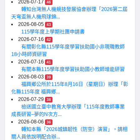
2026-07-17
46
轉知台灣無人機競技發展協會辦理「2026第二屆
天穹盃無人機飛球錦...
2026-08-05
43
115學年度上學期社團申請書
2026-07-16
42
有關彰化縣115學年度學習扶助國小非現職教師
18小時師資研習
2026-07-16
41
有關本縣115學年度學習扶助國小教師增能研習
2026-08-03
39
福興鄉公所於115年8月16日（星期日）辦理「彰
化縣115年度 福興鄉...
2026-07-29
38
檢送國立臺中教育大學辦理「115年度教師專業
成長研習–夢的N次方...
2026-08-06
36
轉知本縣「2026城鎮韌性（防空）演習」，請相
關人員依說明配合辦...