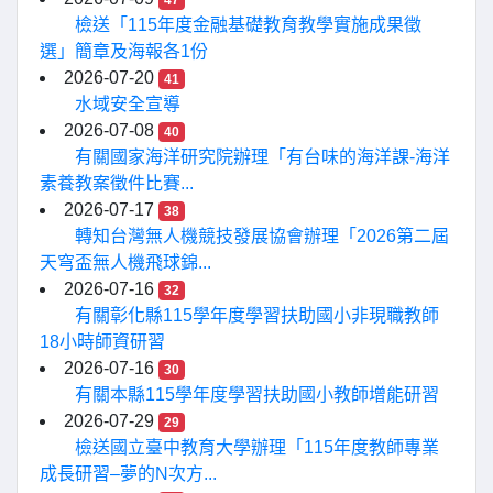
47
檢送「115年度金融基礎教育教學實施成果徵
選」簡章及海報各1份
2026-07-20
41
水域安全宣導
2026-07-08
40
有關國家海洋研究院辦理「有台味的海洋課-海洋
素養教案徵件比賽...
2026-07-17
38
轉知台灣無人機競技發展協會辦理「2026第二屆
天穹盃無人機飛球錦...
2026-07-16
32
有關彰化縣115學年度學習扶助國小非現職教師
18小時師資研習
2026-07-16
30
有關本縣115學年度學習扶助國小教師增能研習
2026-07-29
29
檢送國立臺中教育大學辦理「115年度教師專業
成長研習–夢的N次方...