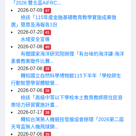
「2026 雙北盃AiFRC...
2026-07-09
47
檢送「115年度金融基礎教育教學實施成果徵
選」簡章及海報各1份
2026-07-20
41
水域安全宣導
2026-07-08
40
有關國家海洋研究院辦理「有台味的海洋課-海洋
素養教案徵件比賽...
2026-07-06
39
轉知國立自然科學博物館115下半年「學校師生
行動智慧學習體驗營...
2026-07-06
38
檢送「高級中等以下學校本土教育教師原住民音
樂培力研習實施計畫...
2026-07-17
38
轉知台灣無人機競技發展協會辦理「2026第二屆
天穹盃無人機飛球錦...
2026-07-06
35