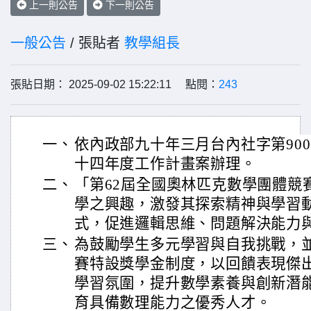
上一則公告
下一則公告
一般公告
/ 張貼者
教學組長
張貼日期： 2025-09-02 15:22:11 點閱：
243
一、
依內政部九十年三月台內社字第900
十四年度工作計畫案辦理。
二、
「第62屆全國奧林匹克數學團體競
學之興趣，激發其探索精神與學習
式，促進邏輯思維、問題解決能力
三、
為鼓勵學生多元學習與自我挑戰，
賽特設獎學金制度，以回饋表現傑
學習氛圍，提升數學素養與創新潛
育具備數理能力之優秀人才。