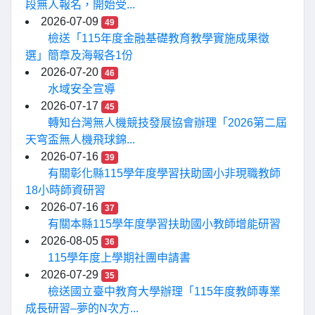
段無人報名，開始受...
2026-07-09
49
檢送「115年度金融基礎教育教學實施成果徵
選」簡章及海報各1份
2026-07-20
46
水域安全宣導
2026-07-17
45
轉知台灣無人機競技發展協會辦理「2026第二屆
天穹盃無人機飛球錦...
2026-07-16
39
有關彰化縣115學年度學習扶助國小非現職教師
18小時師資研習
2026-07-16
37
有關本縣115學年度學習扶助國小教師增能研習
2026-08-05
36
115學年度上學期社團申請書
2026-07-29
35
檢送國立臺中教育大學辦理「115年度教師專業
成長研習–夢的N次方...