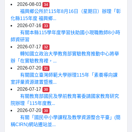
2026-08-03
34
福興鄉公所於115年8月16日（星期日）辦理「彰
化縣115年度 福興鄉...
2026-07-16
33
有關本縣115學年度學習扶助國小現職教師8小時
師資研習
2026-07-17
32
轉知國立政治大學教育部實驗教育推動中心將舉
辦「在實驗教育裡，...
2026-07-20
31
有關國立臺灣師範大學辦理115年「素養導向課
室評量資源建置暨推...
2026-07-17
30
有關教育部國民及學前教育署委請國家教育研究
院辦理「115年度教...
2026-07-20
30
有關「國民中小學課程及教學資源整合平臺」(簡
稱CIRN)網站遷站並...