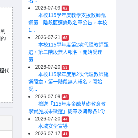
名...
2026-07-09
82
本校115學年度教學支援教師甄
選第二階段甄選錄取名單公告，本校
1...
並利
2026-07-21
68
用的
本校115學年度第2次代理教師甄
選，第二階段無人報名，開始受理
第...
2026-07-20
53
課程代
本校115學年度第2次代理教師甄
選簡章，第一階段無人報名，開始
受...
2026-07-09
48
檢送「115年度金融基礎教育教
學實施成果徵選」簡章及海報各1份
2026-07-20
44
水域安全宣導
2026-07-17
41