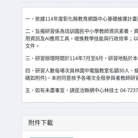
一、依據114年度彰化縣教育網路中心基礎維運計畫
二、旨揭研習係為培訓國民中小學教師資訊素養、
用資訊及AI應用工具，增進教學技能與行政效率；
文件。
三、研習辦理時間於114年7月至8月，研習地點
四、研習人數每場次員林國中電腦教室名額30人、線
碼如附件)，本府同意核予各場次全程參與者教師研
五、如有未盡事宜，請逕洽縣網中心林技士 04-72371
附件下載