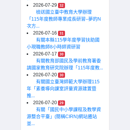
2026-07-29
32
檢送國立臺中教育大學辦理
「115年度教師專業成長研習–夢的N
次方...
2026-07-16
31
有關本縣115學年度學習扶助國
小現職教師8小時師資研習
2026-07-17
30
有關教育部國民及學前教育署委
請國家教育研究院辦理「115年度教...
2026-07-20
30
有關國立臺灣師範大學辦理115
年「素養導向課室評量資源建置暨
推...
2026-07-20
29
有關「國民中小學課程及教學資
源整合平臺」(簡稱CIRN)網站遷站
並...