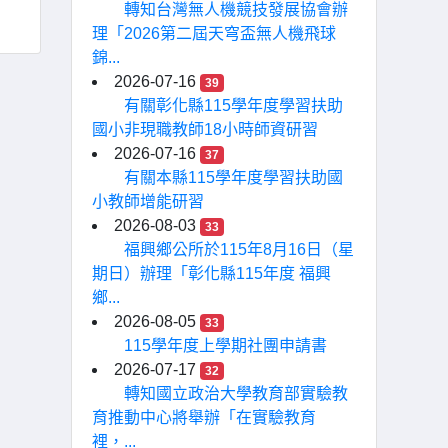
轉知台灣無人機競技發展協會辦
理「2026第二屆天穹盃無人機飛球
錦...
2026-07-16
39
有關彰化縣115學年度學習扶助
國小非現職教師18小時師資研習
2026-07-16
37
有關本縣115學年度學習扶助國
小教師增能研習
2026-08-03
33
福興鄉公所於115年8月16日（星
期日）辦理「彰化縣115年度 福興
鄉...
2026-08-05
33
115學年度上學期社團申請書
2026-07-17
32
轉知國立政治大學教育部實驗教
育推動中心將舉辦「在實驗教育
裡，...