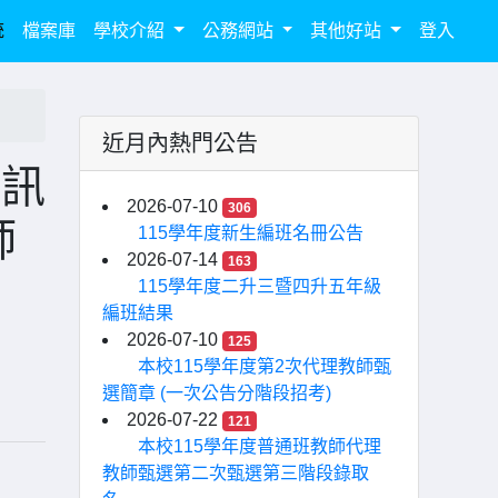
統
檔案庫
學校介紹
公務網站
其他好站
登入
近月內熱門公告
資訊
2026-07-10
306
師
115學年度新生編班名冊公告
2026-07-14
163
115學年度二升三暨四升五年級
編班結果
2026-07-10
125
本校115學年度第2次代理教師甄
選簡章 (一次公告分階段招考)
2026-07-22
121
本校115學年度普通班教師代理
教師甄選第二次甄選第三階段錄取